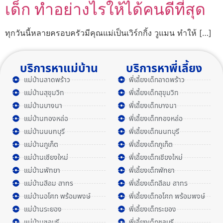
เด็ก ทำอย่างไรให้ได้คนดีที่สุด
ทุกวันนี้หลายครอบครัวมีคุณแม่เป็นเวิร์กกิ้ง วูแมน ทำให้ […]
บริการหาแม่บ้าน
บริการหาพี่เลี้ยง
แม่บ้านลาดพร้าว
พี่เลี้ยงเด็กลาดพร้าว
แม่บ้านสุขุมวิท
พี่เลี้ยงเด็กสุขุมวิท
แม่บ้านบางนา
พี่เลี้ยงเด็กบางนา
แม่บ้านทองหล่อ
พี่เลี้ยงเด็กทองหล่อ
แม่บ้านนนทบุรี
พี่เลี้ยงเด็กนนทบุรี
แม่บ้านภูเก็ต
พี่เลี้ยงเด็กภูเก็ต
แม่บ้านเชียงใหม่
พี่เลี้ยงเด็กเชียงใหม่
แม่บ้านพัทยา
พี่เลี้ยงเด็กพัทยา
แม่บ้านสีลม สาทร
พี่เลี้ยงเด็กสีลม สาทร
แม่บ้านอโศก พร้อมพงษ์
พี่เลี้ยงเด็กอโศก พร้อมพงษ์
แม่บ้านระยอง
พี่เลี้ยงเด็กระยอง
แม่บ้านชลบุรี
พี่เลี้ยงเด็กชลบุรี