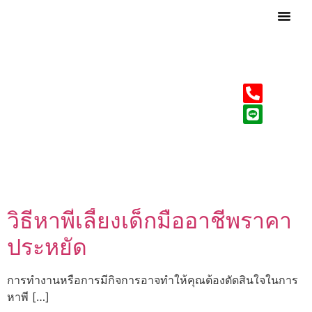
เกี่ยวกับเรา
บริการ
ติดต่อเรา
ป้ายกำกับ:
แม่บ้านพี่
เลี้ยงเด็ก
วิธีหาพี่เลี้ยงเด็กมืออาชีพราคา
ประหยัด
การทำงานหรือการมีกิจการอาจทำให้คุณต้องตัดสินใจในการ
หาพี […]