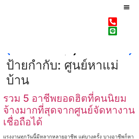
เกี่ยวกับเรา
บริการของเรา
ป้ายกำกับ:
ศูนย์หาแม่
บ้าน
รวม 5 อาชีพยอดฮิตที่คนนิยม
จ้างมากที่สุดจากศูนย์จัดหางาน
เชื่อถือได้
แรงงานทุกวันนี้มีหลากหลายอาชีพ แต่บางครั้ง บางอาชีพก็หา