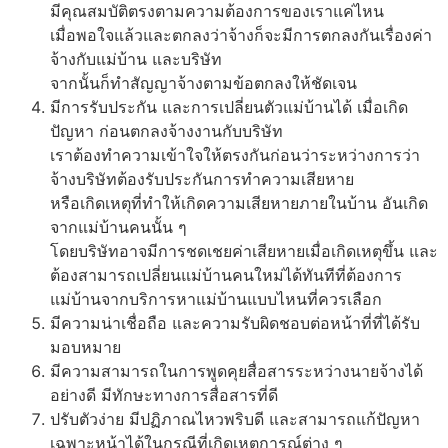
มีคุณสมบัติตรงตามความต้องการของเราแค่ไหน
เมื่อพอใจแล้วและตกลงว่าจ้างก็จะมีการตกลงกันเรื่องค่า
จ้างกับแม่บ้าน และบริษัท
จากนั้นก็ทำสัญญาจ้างตามข้อตกลงให้ชัดเจน
มีการรับประกัน และการเปลี่ยนตัวแม่บ้านได้ เมื่อเกิด
ปัญหา ก่อนตกลงจ้างงานกับบริษัท
เราต้องทำความเข้าใจให้ตรงกันก่อนว่าระหว่างการว่า
จ้างบริษัทต้องรับประกันการทำความเสียหาย
หรือเกิดเหตุที่ทำให้เกิดความเสียหายภายในบ้าน อันเกิด
จากแม่บ้านคนนั้น ๆ
โดยบริษัทอาจมีการชดเชยค่าเสียหายเมื่อเกิดเหตุขึ้น และ
ต้องสามารถเปลี่ยนแม่บ้านคนใหม่ได้ทันทีที่ต้องการ
แม่บ้านจากบริการหาแม่บ้านแบบไหนที่ควรเลือก
มีความน่าเชื่อถือ และความรับผิดชอบต่อหน้าที่ที่ได้รับ
มอบหมาย
มีความสามารถในการพูดคุยสื่อสารระหว่างนายจ้างได้
อย่างดี มีทักษะทางการสื่อสารที่ดี
ปรับตัวง่าย มีปฏิภาณไหวพริบดี และสามารถแก้ปัญหา
เฉพาะหน้าได้ในกรณีที่เกิดเหตุการณ์ต่าง ๆ