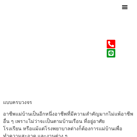
เกี่ยวกับเรา
บริการของเรา
บริการหาแม่บ้านแบบ
ครบวงจร
แม่บ้านดีมีชัยไปกว่าครึ่งกับเทคนิคการเลือกบริการหาแม่บ้าน
แบบครบวงจร
อาชีพแม่บ้านเป็นอีกหนึ่งอาชีพที่มีความสำคัญมากไม่แพ้อาชีพ
อื่น ๆ เพราะไม่ว่าจะเป็นตามบ้านเรือน ที่อยู่อาศัย
โรงเรียน หรือแม้แต่โรงพยาบาลต่างก็ต้องการแม่บ้านเพื่อ
ทำความสะอาด และงานต่าง ๆ