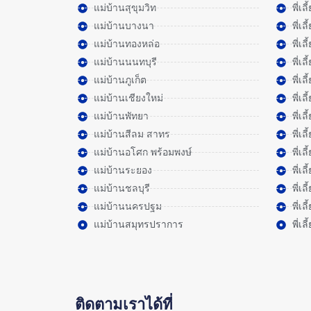
แม่บ้านสุขุมวิท
พี่เล
แม่บ้านบางนา
พี่เ
แม่บ้านทองหล่อ
พี่เ
แม่บ้านนนทบุรี
พี่เล
แม่บ้านภูเก็ต
พี่เล
แม่บ้านเชียงใหม่
พี่เล
แม่บ้านพัทยา
พี่เล
แม่บ้านสีลม สาทร
พี่เ
แม่บ้านอโศก พร้อมพงษ์
พี่เ
แม่บ้านระยอง
พี่เ
แม่บ้านชลบุรี
พี่เล
แม่บ้านนครปฐม
พี่เ
แม่บ้านสมุทรปราการ
พี่เ
ติดตามเราได้ที่