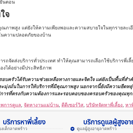
ขั้นตอน
ยใจ
มีคุณภาพสูง แต่ยังให้ความเพียงพอและความสบายใจในทุกรายละเอียด 
ใจในความปลอดภัยของบ้าน
ถจัดส่งบริการทั่วประเทศ ทำให้คุณสามารถเลือกใช้บริการพี่เลี้ยงเ
ได้อย่างมีประสิทธิภาพ
ห้ครอบครัวได้รับความช่วยเหลือทางกายและจิตใจ แต่ยังเป็นพื้นที่
ะมุ่งมั่นในการให้บริการที่มีคุณภาพสูง นอกจากนี้ยังมีความยืดหยุ่
ิการที่ตรงกับความต้องการและรอบคอบของครอบครัวของคุณทุ
าพการดูแล
,
จัดหางานแม่บ้าน
,
ดีดีเซอร์วิส
,
บริษัทจัดหาพี่เลี้ยง
,
หาพี
บริการหาพี่เลี้ยง
บริการดูแลผู้สูงอาย
ลี้ยงเด็กลาดพร้าว
ดูแลผู้สูงอายุลาดพร้าว